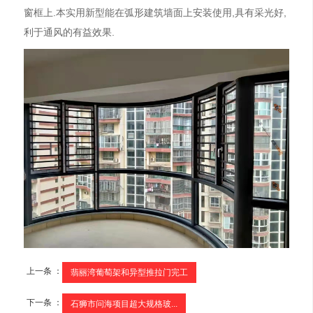
窗框上.本实用新型能在弧形建筑墙面上安装使用,具有采光好,
利于通风的有益效果.
上一条 ：
翡丽湾葡萄架和异型推拉门完工
下一条 ：
石狮市问海项目超大规格玻...