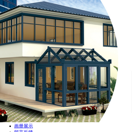
很遗憾，因您的浏览器版本过低导致无法获得最佳浏览体验，
登录
丨
注册
晋江市亮阁建材有限公司
首页
产品展示
新闻动态
案例展示
公司介绍
画册展示