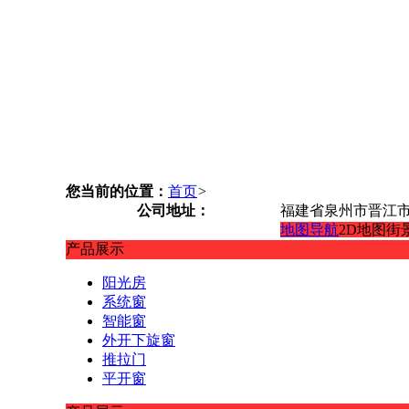
您当前的位置：
首页
>
公司地址：
福建省泉州市晋江市
地图导航
2D地图
街
产品展示
阳光房
系统窗
智能窗
外开下旋窗
推拉门
平开窗