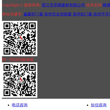
CopyRight © 版权所有:
晋江市亮阁建材有限公司
技术支持:
网
本站关键字:
鑫豪轩门窗
泉州安全智能窗
泉州铝门窗
泉州平开
扫一扫访问移动端
电话咨询
短信咨询