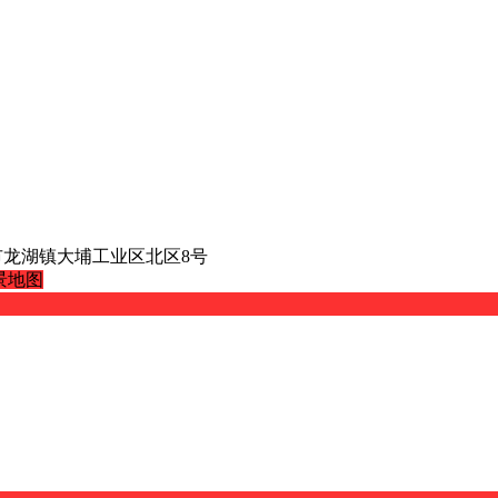
龙湖镇大埔工业区北区8号
景地图