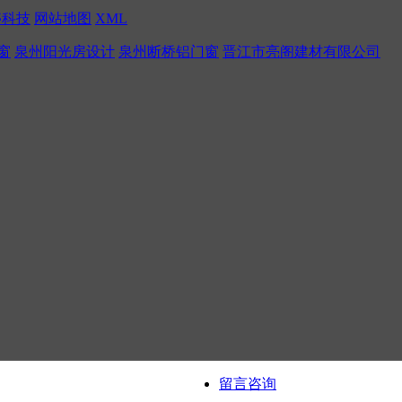
盛科技
网站地图
XML
窗
泉州阳光房设计
泉州断桥铝门窗
晋江市亮阁建材有限公司
留言咨询