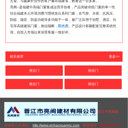
五金。与鑫豪轩合作的客户遍布福建省，数量达一百多家。
亮阁--是福建中高端门窗集成运营开创者，产品突破传统门窗的单一性
结合福建本土环境消费习惯研发出系列门窗，在气密、水密、抗风压、
防蚊、隔音、防盗功能等多功能于一体，被广泛应用于别墅、酒店、住
宅等高级建筑门窗，推拉隔断，
阳光房
。产品设计新颖配套完整系统性
强，自投入市场以来深受客服一致好评。
相关推荐
更多>>
推拉门
推拉门
推拉门
推拉门
晋江市亮阁建
材有限公司 网址：
http://www.xinhaoxuanmc.com
联系电话
13788816471