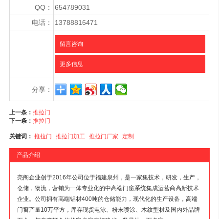
QQ：
654789031
电话：
13788816471
留言咨询
更多信息
分享：
上一条：
推拉门
下一条：
推拉门
关键词：
推拉门
推拉门加工
推拉门厂家
定制
产品介绍
亮阁企业创于2016年公司位于福建泉州，是一家集技术，研发，生产，
仓储，物流，营销为一体专业化的中高端门窗系统集成运营商高新技术
企业。公司拥有高端铝材400吨的仓储能力，现代化的生产设备，高端
门窗产量10万平方，库存现货电泳、粉末喷涂、木纹型材及国内外品牌