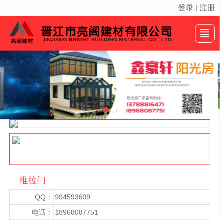
登录
注册
丨
很遗憾，因您的浏览器版本过低导致无法获得最佳浏览体验，推荐下载安装谷歌浏览器！
首页
产品展示
新闻动态
案例展示
公司介绍
画册展示
留言反馈
联系我们
推拉门
QQ：
994593609
电话：
18968087751