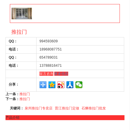
推拉门
QQ：
994593609
电话：
18968087751
QQ：
654789031
电话：
13788816471
留言咨询
更多信息
分享：
上一条：
推拉门
下一条：
推拉门
关键词：
泉州推拉门专卖店
晋江推拉门定做
石狮推拉门批发
产品介绍