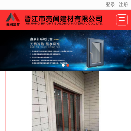
登录
注册
丨
很遗憾，因您的浏览器版本过低导致无法获得最佳浏览体验，推荐下载安装谷歌浏览器！
首页
产品展示
新闻动态
案例展示
公司介绍
画册展示
留言反馈
联系我们