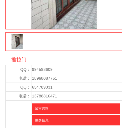
推拉门
QQ：
994593609
电话：
18968087751
QQ：
654789031
电话：
13788816471
留言咨询
更多信息