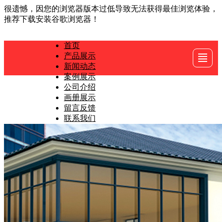
很遗憾，因您的浏览器版本过低导致无法获得最佳浏览体验，
推荐下载安装谷歌浏览器！
首页
产品展示
首页
产品展示
新闻动态
案例展示
新闻动态
案例展示
公司介绍
画册展示
公司介绍
画册展示
留言反馈
联系我们
留言反馈
联系我们