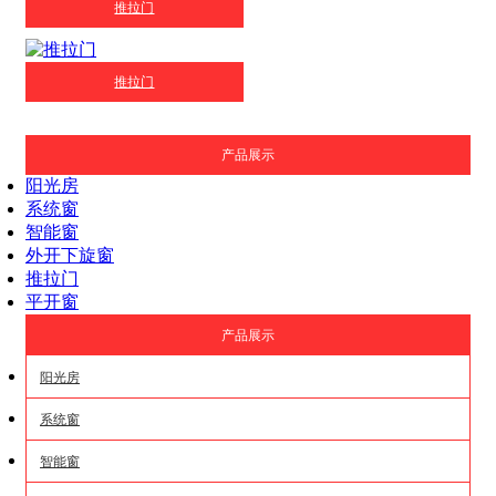
推拉门
推拉门
产品展示
阳光房
系统窗
智能窗
外开下旋窗
推拉门
平开窗
产品展示
阳光房
系统窗
智能窗