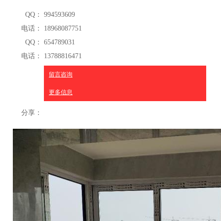
QQ：
994593609
电话：
18968087751
QQ：
654789031
电话：
13788816471
留言咨询
更多信息
分享：