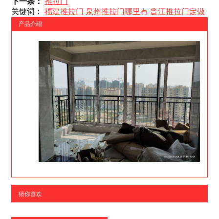
下一条：
推拉门
关键词：
福建推拉门
泉州推拉门哪里有
晋江推拉门定做
产品介绍
猜你喜欢