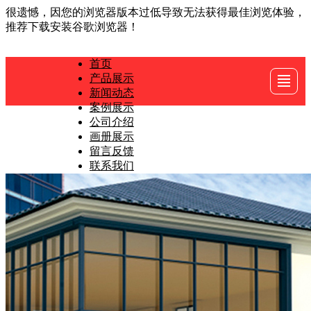
很遗憾，因您的浏览器版本过低导致无法获得最佳浏览体验，
推荐下载安装谷歌浏览器！
首页
产品展示
首页
产品展示
新闻动态
案例展示
新闻动态
案例展示
公司介绍
画册展示
公司介绍
画册展示
留言反馈
联系我们
留言反馈
联系我们