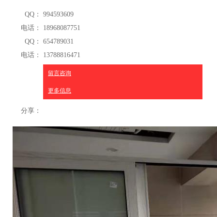
QQ：
994593609
电话：
18968087751
QQ：
654789031
电话：
13788816471
留言咨询
更多信息
分享：