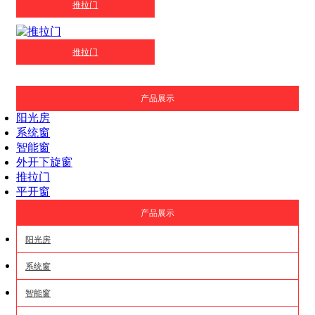
推拉门
推拉门
产品展示
阳光房
系统窗
智能窗
外开下旋窗
推拉门
平开窗
产品展示
阳光房
系统窗
智能窗