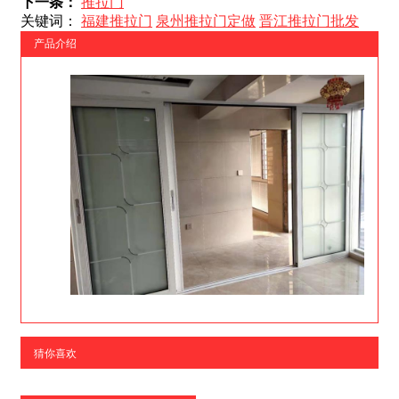
下一条：
推拉门
关键词：
福建推拉门
泉州推拉门定做
晋江推拉门批发
产品介绍
猜你喜欢