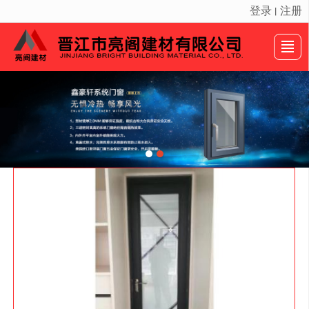
登录
注册
丨
很遗憾，因您的浏览器版本过低导致无法获得最佳浏览体验，推荐下载安装谷歌浏览器！
首页
产品展示
新闻动态
案例展示
公司介绍
画册展示
留言反馈
联系我们